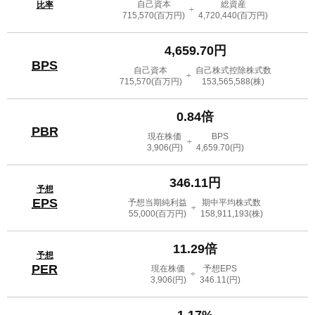
自己資本
総資産
比率
÷
715,570
(百万円)
4,720,440
(百万円)
4,659.70円
BPS
自己資本
自己株式控除株式数
÷
715,570
(百万円)
153,565,588
(株)
0.84倍
PBR
現在株価
BPS
÷
3,906
(円)
4,659.70
(円)
346.11円
予想
EPS
予想当期純利益
期中平均株式数
÷
55,000
(百万円)
158,911,193
(株)
11.29倍
予想
PER
現在株価
予想EPS
÷
3,906
(円)
346.11
(円)
1.17%