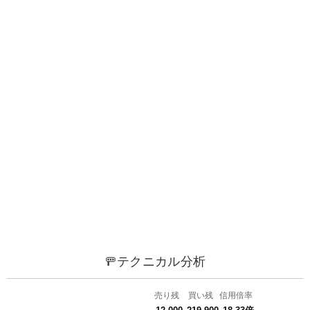
🚥テクニカル分析
売り残
買い残
信用倍率