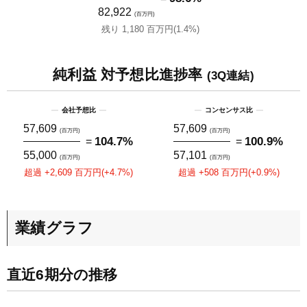
82,922
(百万円)
残り 1,180 百万円(1.4%)
純利益 対予想比進捗率
(3Q連結)
会社予想比
コンセンサス比
57,609
57,609
(百万円)
(百万円)
=
104.7%
=
100.9%
55,000
57,101
(百万円)
(百万円)
超過 +2,609 百万円(+4.7%)
超過 +508 百万円(+0.9%)
業績グラフ
直近6期分の推移