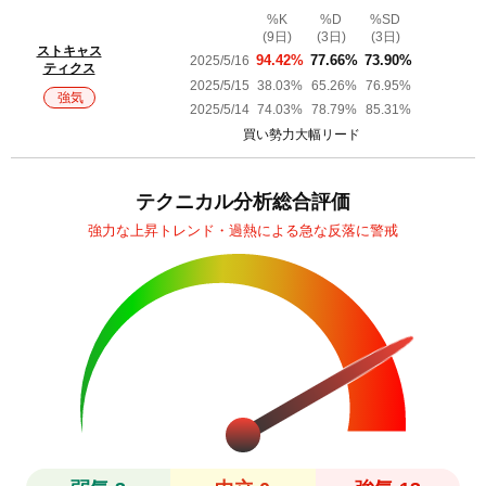
%K
%D
%SD
(9日)
(3日)
(3日)
ストキャス
2025/5/16
94.42%
77.66%
73.90%
ティクス
2025/5/15
38.03%
65.26%
76.95%
強気
2025/5/14
74.03%
78.79%
85.31%
買い勢力大幅リード
テクニカル分析総合評価
強力な上昇トレンド・過熱による急な反落に警戒