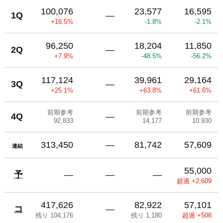
100,076
23,577
16,595
1Q
―
+16.5%
-1.8%
-2.1%
96,250
18,204
11,850
2Q
―
+7.9%
-48.5%
-56.2%
117,124
39,961
29,164
3Q
―
+25.1%
+63.8%
+61.6%
前期参考
前期参考
前期参考
4Q
―
92,833
14,177
10,930
313,450
―
81,742
57,609
連結
55,000
予
―
―
―
超過 +2,609
417,626
82,922
57,101
コ
―
残り 104,176
残り 1,180
超過 +508