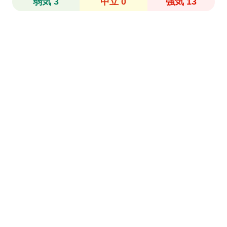
弱気 3
中立 0
強気 13