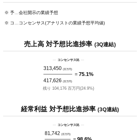
※
予…会社開示の業績予想
※
コ…コンセンサス(アナリストの業績予想平均値)
売上高 対予想比進捗率
(3Q連結)
コンセンサス比
313,450
(百万円)
=
75.1%
417,626
(百万円)
残り 104,176 百万円(24.9%)
経常利益 対予想比進捗率
(3Q連結)
コンセンサス比
81,742
(百万円)
=
98.6%