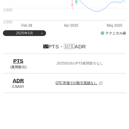
2025年5月
テクニカル線
🌃PTS・🇺🇸ADR
PTS
2025/5/16のPTS夜間取引なし
(夜間取引)
ADR
OTC市場での取引実績なし
CSASY