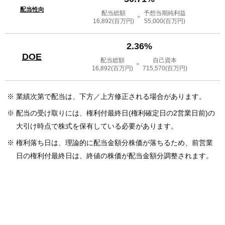
配当性向
配当総額
予想当期純利益
÷
16,892
(百万円)
55,000
(百万円)
2.36%
DOE
配当総額
自己資本
÷
16,892
(百万円)
715,570
(百万円)
※
業績次第で配当は、下方／上方修正される場合があります。
※
配当の受け取りには、権利付最終日(権利確定日の2営業日前)の
大引け時点で株式を保有している必要があります。
※
権利落ち日は、理論的に配当金額分株価が落ちるため、前営業
日の権利付最終日は、終値の株価が配当金額分調整されます。