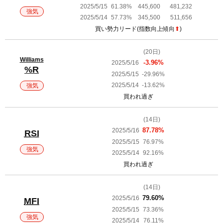
2025/5/15
61.38%
445,600
481,232
強気
2025/5/14
57.73%
345,500
511,656
買い勢力リード(指数向上傾向
⬆︎
)
(20日)
Williams
2025/5/16
-3.96%
%R
2025/5/15
-29.96%
2025/5/14
-13.62%
強気
買われ過ぎ
(14日)
2025/5/16
87.78%
RSI
2025/5/15
76.97%
強気
2025/5/14
92.16%
買われ過ぎ
(14日)
2025/5/16
79.60%
MFI
2025/5/15
73.36%
強気
2025/5/14
76.11%