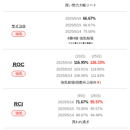
買い勢力大幅リード
2025/5/16
66.67%
2025/5/15
66.67%
サイコロ
2025/5/14
75.00%
強気
8勝4敗 強気相場
○○○●○○○●○●●○
(10日)
(25日)
2025/5/16
116.95%
126.33%
ROC
2025/5/15
103.01%
119.85%
強気
2025/5/14
106.06%
111.83%
強気相場(指数向上傾向
⬆︎
)
(9日)
(26日)
2025/5/16
71.67%
95.57%
RCI
2025/5/15
70.00%
95.57%
強気
2025/5/14
86.67%
94.48%
買われ過ぎ