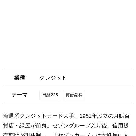
業種
クレジット
テーマ
日経225
貸借銘柄
流通系クレジットカード大手。1951年設立の月賦百
貨店・緑屋が前身。セゾングループ入り後、信用販
売部門が現体制に。「セゾンカード」は女性層に人