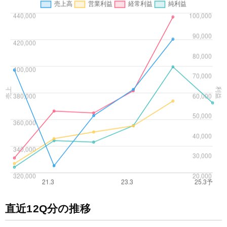
直近12Q分の推移