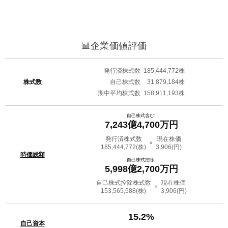
📊企業価値評価
発行済株式数
185,444,772株
株式数
自己株式数
31,879,184株
期中平均株式数
158,911,193株
自己株式含む:
7,243億4,700万円
発行済株式数
現在株価
×
185,444,772
(株)
3,906
(円)
時価総額
自己株式控除:
5,998億2,700万円
自己株式控除株式数
現在株価
×
153,565,588
(株)
3,906
(円)
15.2%
自己資本