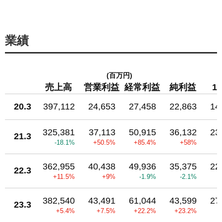
業績
(百万円)
売上高
営業利益
経常利益
純利益
1
20.3
397,112
24,653
27,458
22,863
14
325,381
37,113
50,915
36,132
23
21.3
-18.1%
+50.5%
+85.4%
+58%
362,955
40,438
49,936
35,375
22
22.3
+11.5%
+9%
-1.9%
-2.1%
382,540
43,491
61,044
43,599
27
23.3
+5.4%
+7.5%
+22.2%
+23.2%