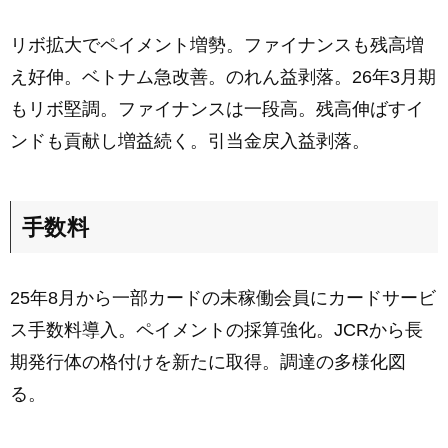
リボ拡大でペイメント増勢。ファイナンスも残高増
え好伸。ベトナム急改善。のれん益剥落。26年3月期
もリボ堅調。ファイナンスは一段高。残高伸ばすイ
ンドも貢献し増益続く。引当金戻入益剥落。
手数料
25年8月から一部カードの未稼働会員にカードサービ
ス手数料導入。ペイメントの採算強化。JCRから長
期発行体の格付けを新たに取得。調達の多様化図
る。