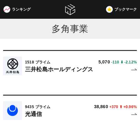
ランキング
ブックマーク
W3G
多角事業
5,070
1518
プライム
-110 ⬇︎ -2.12%
三井松島ホールディングス
38,860
9435
プライム
+370 ⬆︎ +0.96%
光通信