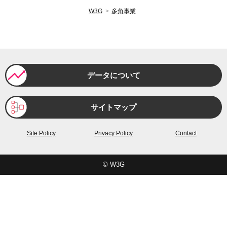
W3G
多角事業
データについて
サイトマップ
Site Policy
Privacy Policy
Contact
© W3G