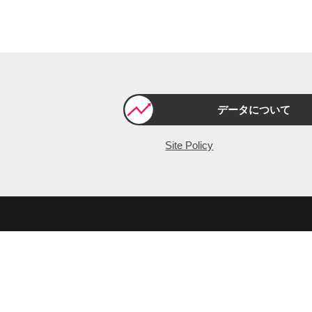
データについて
Site Policy