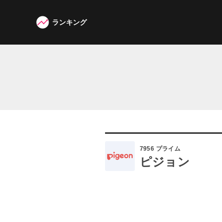
ランキング
W3G
7956
プライム
ピジョン