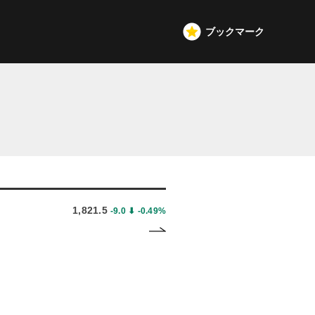
ブックマーク
1,821.5
-9.0 ⬇︎ -0.49%